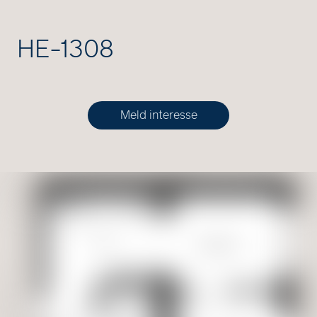
HE-1308
Meld interesse