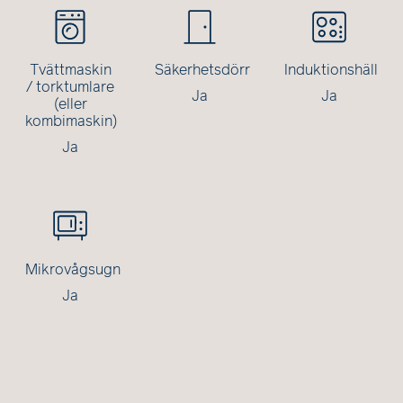
Tvättmaskin
Säkerhetsdörr
Induktionshäll
/ torktumlare
Ja
Ja
(eller
kombimaskin)
Ja
Mikrovågsugn
Ja