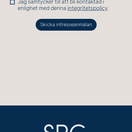
Jag samtycker till att bli kontaktad i
enlighet med denna
integritetspolicy
Skicka intresseanmälan