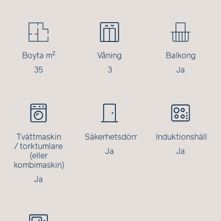
Boyta m²
Våning
Balkong
35
3
Ja
Tvättmaskin
Säkerhetsdörr
Induktionshäll
/ torktumlare
Ja
Ja
(eller
kombimaskin)
Ja