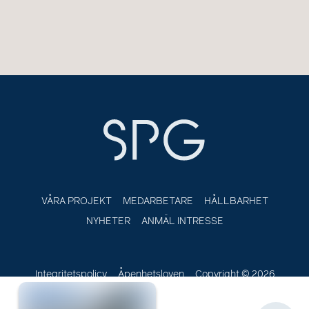
VÅRA PROJEKT
MEDARBETARE
HÅLLBARHET
NYHETER
ANMÄL INTRESSE
Integritetspolicy
Åpenhetsloven
Copyright © 2026