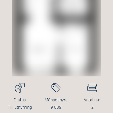
Status
Månadshyra
Antal rum
Till uthyrning
9 009
2