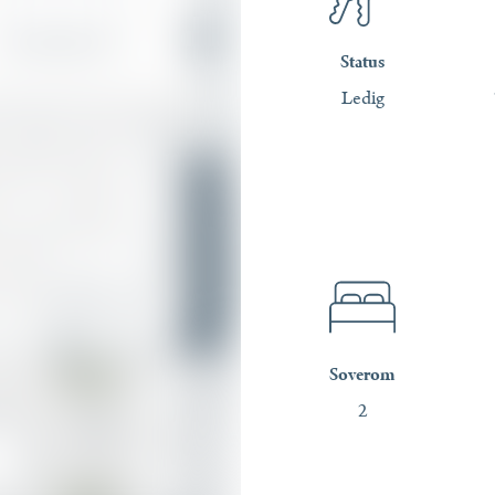
Status
Ledig
Soverom
2