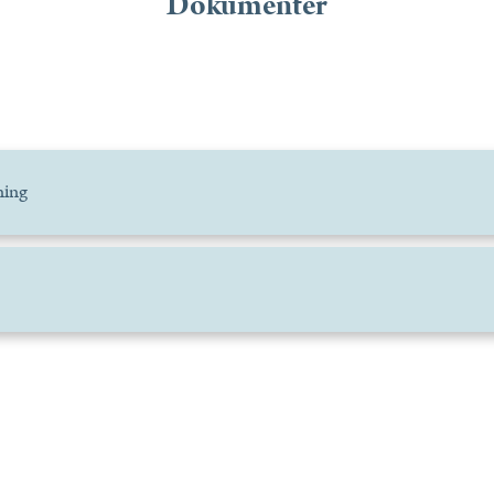
Dokumenter
ning