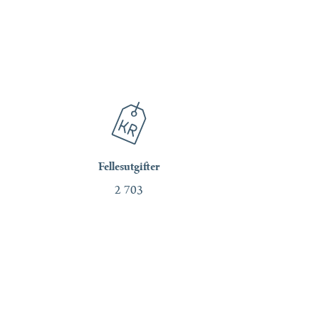
Fellesutgifter
2 703