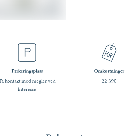
Parkeringsplass
Omkostninger
Ta kontakt med megler ved
22 390
interesse