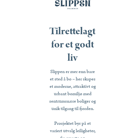
Tilrettelagt
for et godt
liv
Slippen er mer enn bare
et sted å bo – her skapes
et moderne, attraktivt og
urbant bomiljø med
sentrumsnære boliger og
unik tilgang til fjorden.
Prosjektet byr på et
variert utvalg leiligheter,