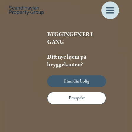
BYGGINGEN ER I
GANG
Ditt nye hjem på
bryggekanten?
Finn din bolig
Prospekt