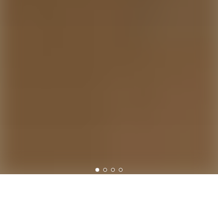
0
1
2
3