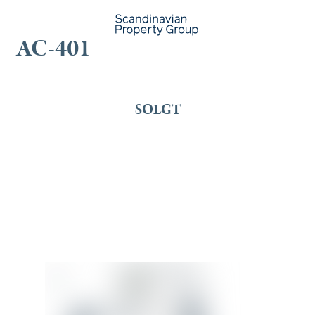
AC-401
SOLGT