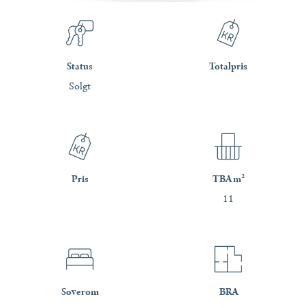
Status
Totalpris
Solgt
Pris
TBA m²
11
Soverom
BRA