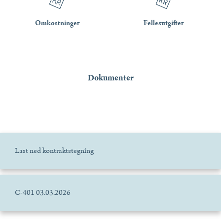
Omkostninger
Fellesutgifter
Dokumenter
Last ned kontraktstegning
C-401 03.03.2026