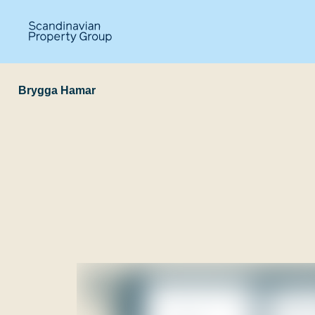
Brygga Hamar
F-304