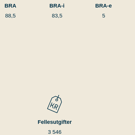
BRA
BRA-i
BRA-e
88,5
83,5
5
Fellesutgifter
3 546