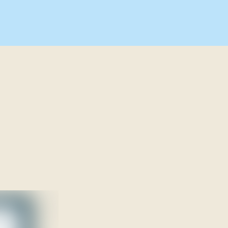
Våre prosjekter
Med