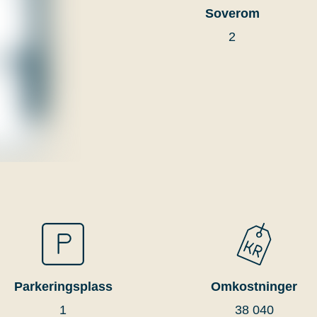
Soverom
2
Parkeringsplass
Omkostninger
1
38 040