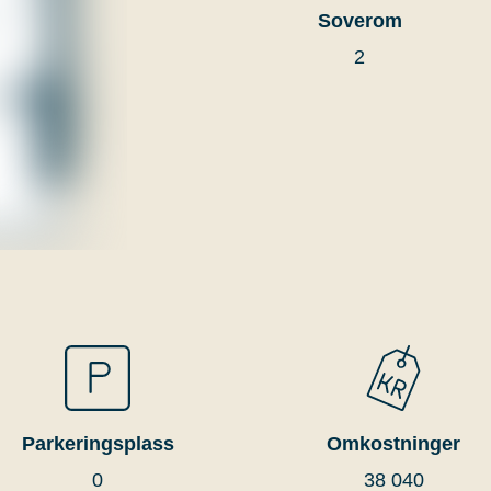
Soverom
2
Parkeringsplass
Omkostninger
0
38 040