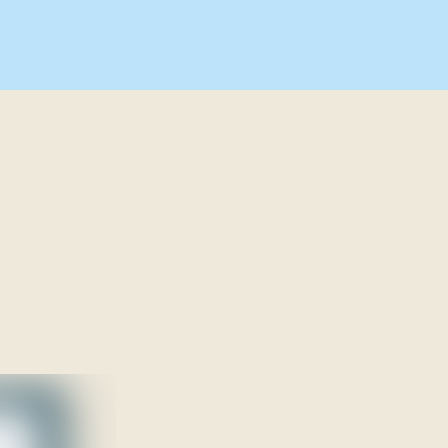
Våre prosjekter
Med