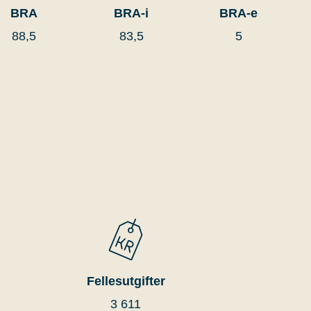
BRA
BRA-i
BRA-e
88,5
83,5
5
Fellesutgifter
3 611