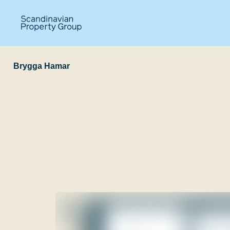
Brygga Hamar
E-204