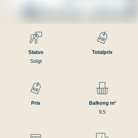
Status
Totalpris
Solgt
Pris
Balkong m²
9,5