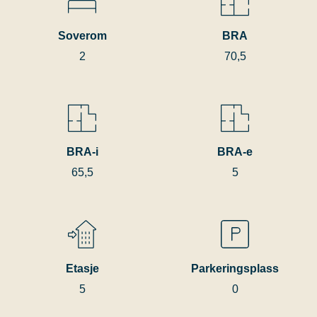
Soverom
BRA
2
70,5
BRA-i
BRA-e
65,5
5
Etasje
Parkeringsplass
5
0