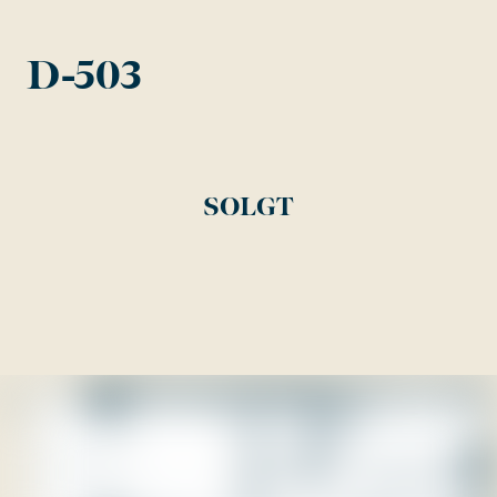
D-503
SOLGT