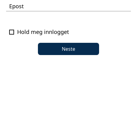
Epost
Hold meg innlogget
Neste